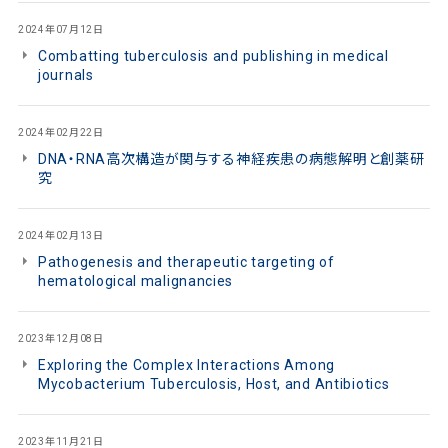
2024年07月12日
Combatting tuberculosis and publishing in medical
journals
2024年02月22日
DNA・RNA高次構造が関与する神経疾患の病態解明と創薬研
究
2024年02月13日
Pathogenesis and therapeutic targeting of
hematological malignancies
2023年12月08日
Exploring the Complex Interactions Among
Mycobacterium Tuberculosis, Host, and Antibiotics
2023年11月21日