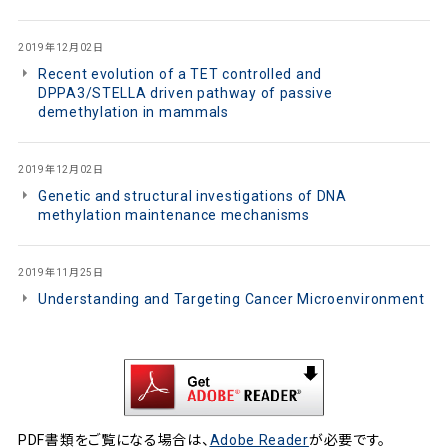
2019年12月02日
Recent evolution of a TET controlled and
DPPA3/STELLA driven pathway of passive
demethylation in mammals
2019年12月02日
Genetic and structural investigations of DNA
methylation maintenance mechanisms
2019年11月25日
Understanding and Targeting Cancer Microenvironment
PDF書類をご覧になる場合は、
Adobe Reader
が必要です。