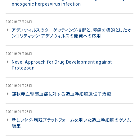
oncogenic herpesvirus infection
2022年07月26日
アデノウィルスのターゲッティング技術と、膵癌を標的としたオ
ンコリティック・アデノウィルスの開発への応用
2021年09月06日
Novel Approach for Drug Development against
Protozoan
2021年04月28日
鎌状赤血球貧血症に対する造血幹細胞遺伝子治療
2021年04月28日
新しい体外増殖プラットフォームを用いた造血幹細胞のゲノム
編集