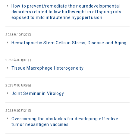
How to prevent/remediate the neurodevelopmental
disorders related to low birthweight in offspring rats
exposed to mild intrauterine hypoperfusion
2023年10月27日
Hematopoietic Stem Cells in Stress, Disease and Aging
2023年09月01日
Tissue Macrophage Heterogeneity
2023年03月09日
Joint Seminar in Virology
2023年02月21日
Overcoming the obstacles for developing effective
tumor neoantigen vaccines