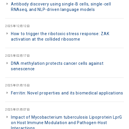
Antibody discovery using single-B cells, single-cell
RNAseq, and NLP-driven language models
2025年12月12日
How to trigger the ribotoxic stress response: ZAK
activation at the collided ribosome
2025年02月17日
DNA methylation protects cancer cells against
senescence
2025年01月15日
Ferritin: Novel properties and its biomedical applications
2025年01月07日
Impact of Mycobacterium tuberculosis Lipoprotein LprG
on Host Immune Modulation and Pathogen-Host
Interactions