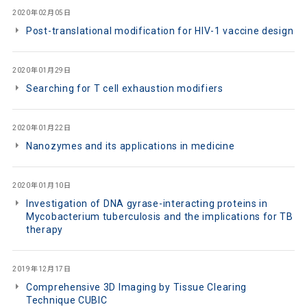
2020年02月05日
Post-translational modification for HIV-1 vaccine design
2020年01月29日
Searching for T cell exhaustion modifiers
2020年01月22日
Nanozymes and its applications in medicine
2020年01月10日
Investigation of DNA gyrase-interacting proteins in
Mycobacterium tuberculosis and the implications for TB
therapy
2019年12月17日
Comprehensive 3D Imaging by Tissue Clearing
Technique CUBIC