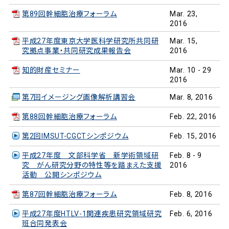
第89回幹細胞治療フォーラム
Mar. 23,
2016
平成27年度東京大学医科学研究所共同研
Mar. 15,
究拠点事業・共同研究成果報告会
2016
知的財産セミナー
Mar. 10 - 29
2016
第7回イメージング画像解析講習会
Mar. 8, 2016
第88回幹細胞治療フォーラム
Feb. 22, 2016
第2回IMSUT-CGCTシンポジウム
Feb. 15, 2016
平成27年度 文部科学省 新学術領域研
Feb. 8 - 9
究 がん研究分野の特性等を踏まえた支援
2016
活動 公開シンポジウム
第87回幹細胞治療フォーラム
Feb. 8, 2016
平成27年度HTLV-1関連疾患研究領域研究
Feb. 6, 2016
班合同発表会