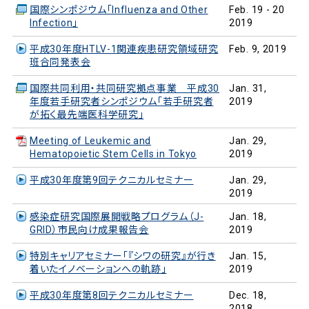
国際シンポジウム「Influenza and Other
Feb. 19 - 20
Infection」
2019
平成30年度HTLV-1関連疾患研究領域研究
Feb. 9, 2019
班合同発表会
国際共同利用・共同研究拠点事業 平成30
Jan. 31,
年度若手研究者シンポジウム「若手研究者
2019
が拓く最先端医科学研究」
Meeting of Leukemic and
Jan. 29,
Hematopoietic Stem Cells in Tokyo
2019
平成30年度第9回テクニカルセミナー
Jan. 29,
2019
感染症研究国際展開戦略プログラム（J-
Jan. 18,
GRID）市民向け成果報告会
2019
特別キャリアセミナー「『シワの研究』が⾏き
Jan. 15,
着いたイノベーションへの軌跡」
2019
平成30年度第8回テクニカルセミナー
Dec. 18,
2018