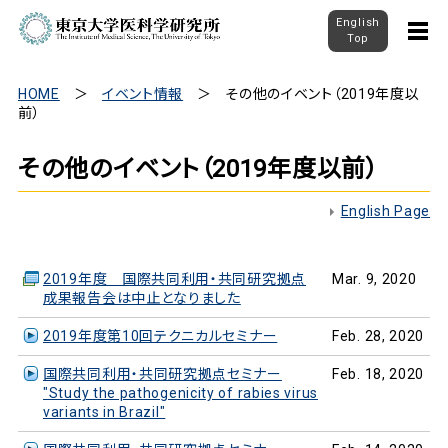
English
Top
HOME
イベント情報
その他のイベント（2019年度以
前）
その他のイベント（2019年度以前）
English Page
2019年度 国際共同利用・共同研究拠点
Mar. 9, 2020
成果報告会は中止となりました
2019年度第10回テクニカルセミナー
Feb. 28, 2020
国際共同利用・共同研究拠点セミナー
Feb. 18, 2020
"Study the pathogenicity of rabies virus
variants in Brazil"