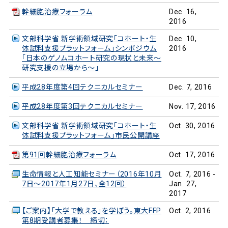
幹細胞治療フォーラム
Dec. 16,
2016
文部科学省 新学術領域研究「コホート・生
Dec. 10,
体試料支援プラットフォーム」シンポジウム
2016
「日本のゲノムコホート研究の現状と未来～
研究支援の立場から～」
平成28年度第4回テクニカルセミナー
Dec. 7, 2016
平成28年度第3回テクニカルセミナー
Nov. 17, 2016
文部科学省 新学術領域研究「コホート・生
Oct. 30, 2016
体試料支援プラットフォーム」市民公開講座
第91回幹細胞治療フォーラム
Oct. 17, 2016
生命情報と人工知能セミナー（2016年10月
Oct. 7, 2016 -
7日～2017年1月27日、全12回）
Jan. 27,
2017
【ご案内】「大学で教える」を学ぼう。東大FFP
Oct. 2, 2016
第8期受講者募集！ 締切：