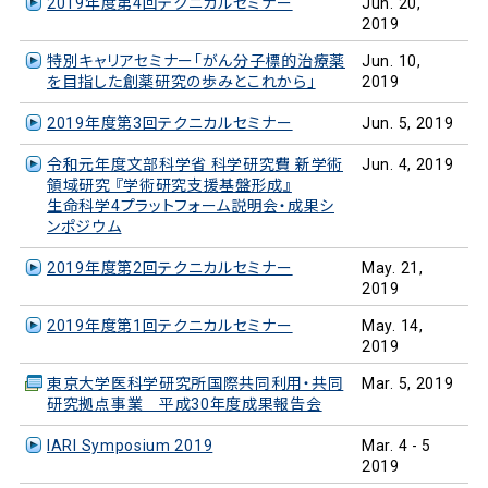
2019年度第4回テクニカルセミナー
Jun. 20,
2019
特別キャリアセミナー「がん分子標的治療薬
Jun. 10,
を目指した創薬研究の歩みとこれから」
2019
2019年度第3回テクニカルセミナー
Jun. 5, 2019
令和元年度文部科学省 科学研究費 新学術
Jun. 4, 2019
領域研究 『学術研究支援基盤形成』
生命科学4プラットフォーム説明会・成果シ
ンポジウム
2019年度第2回テクニカルセミナー
May. 21,
2019
2019年度第1回テクニカルセミナー
May. 14,
2019
東京大学医科学研究所国際共同利用・共同
Mar. 5, 2019
研究拠点事業 平成30年度成果報告会
IARI Symposium 2019
Mar. 4 - 5
2019