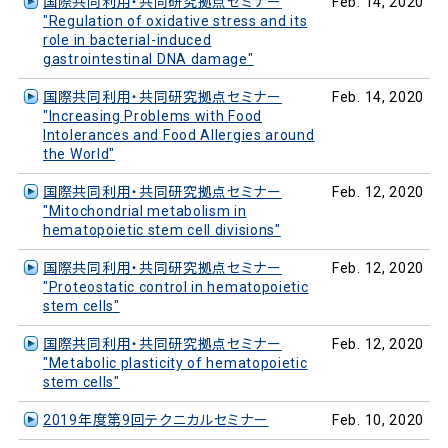
国際共同利用・共同研究拠点セミナー
Feb. 14, 2020
"Regulation of oxidative stress and its
role in bacterial-induced
gastrointestinal DNA damage"
国際共同利用・共同研究拠点セミナー
Feb. 14, 2020
"Increasing Problems with Food
Intolerances and Food Allergies around
the World"
国際共同利用・共同研究拠点セミナー
Feb. 12, 2020
"Mitochondrial metabolism in
hematopoietic stem cell divisions"
国際共同利用・共同研究拠点セミナー
Feb. 12, 2020
"Proteostatic control in hematopoietic
stem cells"
国際共同利用・共同研究拠点セミナー
Feb. 12, 2020
"Metabolic plasticity of hematopoietic
stem cells"
2019年度第9回テクニカルセミナー
Feb. 10, 2020