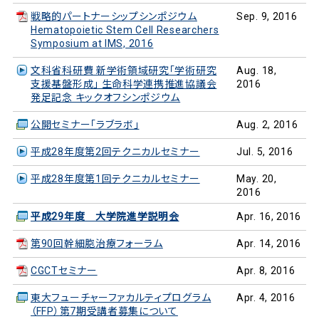
戦略的パートナーシップシンポジウム
Sep. 9, 2016
Hematopoietic Stem Cell Researchers
Symposium at IMS, 2016
文科省科研費 新学術領域研究「学術研究
Aug. 18,
支援基盤形成」 生命科学連携推進協議会
2016
発足記念 キックオフシンポジウム
公開セミナー「ラブラボ」
Aug. 2, 2016
平成28年度第2回テクニカルセミナー
Jul. 5, 2016
平成28年度第1回テクニカルセミナー
May. 20,
2016
平成29年度 大学院進学説明会
Apr. 16, 2016
第90回幹細胞治療フォーラム
Apr. 14, 2016
CGCTセミナー
Apr. 8, 2016
東大フューチャーファカルティプログラム
Apr. 4, 2016
（FFP）第7期受講者募集について