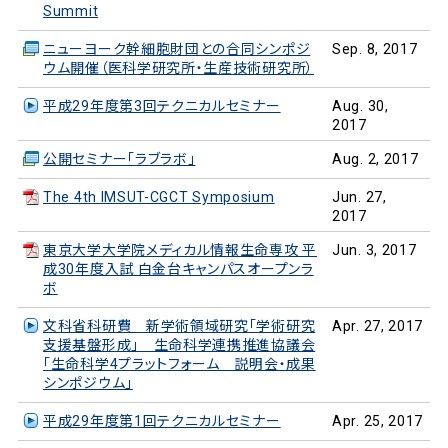
Summit
ニューヨーク幹細胞財団との合同シンポジ
Sep. 8, 2017
ウム開催（医科学研究所・生産技術研究所）
平成29年度第3回テクニカルセミナー
Aug. 30,
2017
公開セミナー「ラブラボ」
Aug. 2, 2017
The 4th IMSUT-CGCT Symposium
Jun. 27,
2017
東京大学大学院メディカル情報生命専攻 平
Jun. 3, 2017
成30年度入試 白金台キャンパスオープンラ
ボ
文科省科研費 新学術領域研究「学術研究
Apr. 27, 2017
支援基盤形成」 生命科学連携推進協議会
「生命科学4プラットフォーム 説明会・成果
シンポジウム」
平成29年度第1回テクニカルセミナー
Apr. 25, 2017