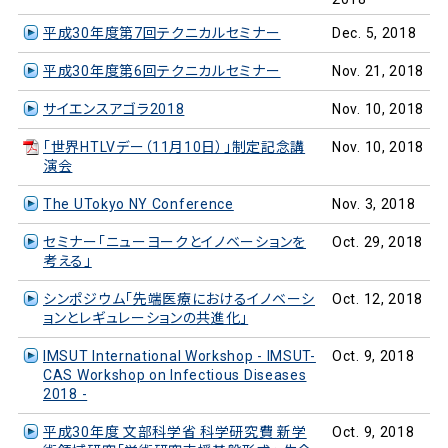
平成30年度第7回テクニカルセミナー
Dec. 5, 2018
平成30年度第6回テクニカルセミナー
Nov. 21, 2018
サイエンスアゴラ2018
Nov. 10, 2018
「世界HTLVデー（11月10日）」制定記念講
Nov. 10, 2018
演会
The UTokyo NY Conference
Nov. 3, 2018
セミナー「ニューヨークとイノベーションを
Oct. 29, 2018
考える」
シンポジウム「先端医療におけるイノベーシ
Oct. 12, 2018
ョンとレギュレーションの共進化」
IMSUT International Workshop - IMSUT-
Oct. 9, 2018
CAS Workshop on Infectious Diseases
2018 -
平成30年度 文部科学省 科学研究費 新学
Oct. 9, 2018