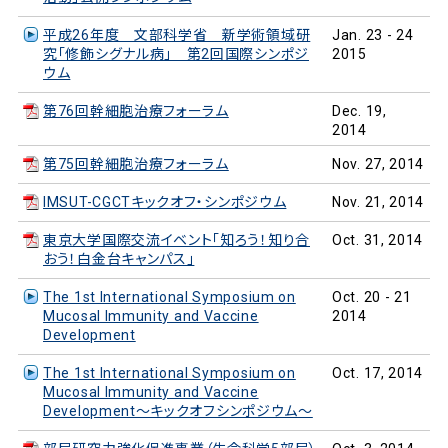
平成26年度 文部科学省 新学術領域研
Jan. 23 - 24
究「修飾シグナル病」 第2回国際シンポジ
2015
ウム
第76回幹細胞治療フォーラム
Dec. 19,
2014
第75回幹細胞治療フォーラム
Nov. 27, 2014
IMSUT-CGCTキックオフ・シンポジウム
Nov. 21, 2014
東京大学国際交流イベント「知ろう！知り合
Oct. 31, 2014
おう！白金台キャンパス」
The 1st International Symposium on
Oct. 20 - 21
Mucosal Immunity and Vaccine
2014
Development
The 1st International Symposium on
Oct. 17, 2014
Mucosal Immunity and Vaccine
Development～キックオフシンポジウム～