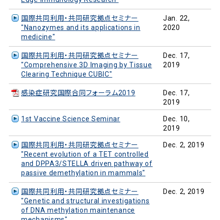
国際共同利用・共同研究拠点セミナー
Jan. 22,
"Nanozymes and its applications in
2020
medicine"
国際共同利用・共同研究拠点セミナー
Dec. 17,
"Comprehensive 3D Imaging by Tissue
2019
Clearing Technique CUBIC"
感染症研究国際合同フォーラム2019
Dec. 17,
2019
1st Vaccine Science Seminar
Dec. 10,
2019
国際共同利用・共同研究拠点セミナー
Dec. 2, 2019
"Recent evolution of a TET controlled
and DPPA3/STELLA driven pathway of
passive demethylation in mammals"
国際共同利用・共同研究拠点セミナー
Dec. 2, 2019
"Genetic and structural investigations
of DNA methylation maintenance
mechanisms"