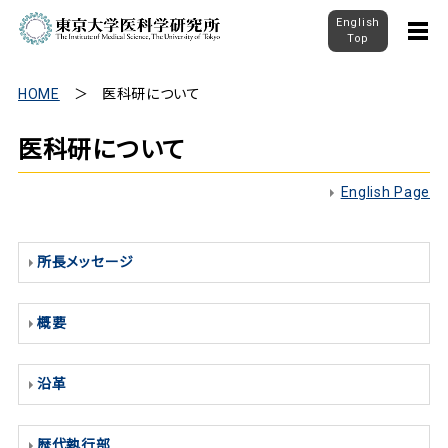
English
Top
HOME
医科研について
医科研について
English Page
所長メッセージ
概要
沿革
歴代執行部