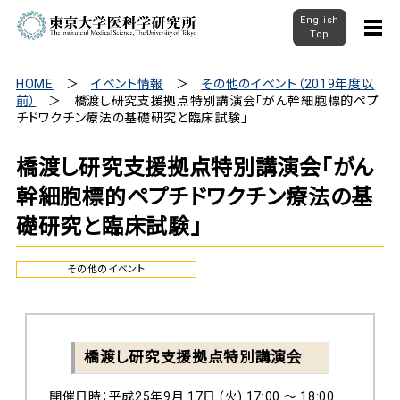
English
Top
HOME
イベント情報
その他のイベント（2019年度以
前）
橋渡し研究支援拠点特別講演会「がん幹細胞標的ペプ
チドワクチン療法の基礎研究と臨床試験」
橋渡し研究支援拠点特別講演会「がん
幹細胞標的ペプチドワクチン療法の基
礎研究と臨床試験」
その他のイベント
橋渡し研究支援拠点特別講演会
開催日時：平成25年9月 17日 (火) 17:00 ～ 18:00