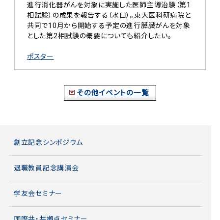
進行消化器がんを対象に実施した医師主導治験（第1
相試験）の成果を報告する（水口）。東大医科研病院と
共同で10月から開始する予定の進行膵臓がんを対象
とした第2相試験の概要についても紹介したい。
ポスター
その他イベントの一覧
創立記念シンポジウム
退職教員記念講演会
学友会セミナー
国際共・共拠点セミナー