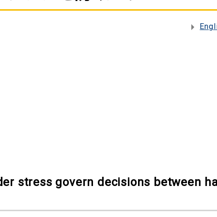
Engl
der stress govern decisions between ha