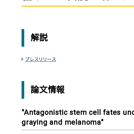
解説
プレスリリース
論文情報
"Antagonistic stem cell fates un
graying and melanoma"