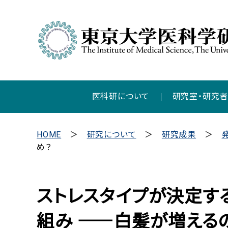
医科研について
研究室・研究
HOME
研究について
研究成果
め？ ――
ストレスタイプが決定す
組み ――白髪が増える