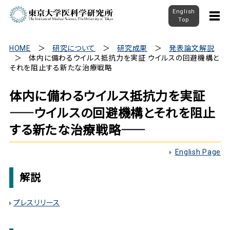
English
Top
HOME
研究について
研究成果
発表論文解説
体内に備わるウイルス抵抗力を実証 ――ウイルスの回避機構と
それを阻止する新たな治療戦略――
体内に備わるウイルス抵抗力を実証
――ウイルスの回避機構とそれを阻止
する新たな治療戦略――
English Page
解説
プレスリリース