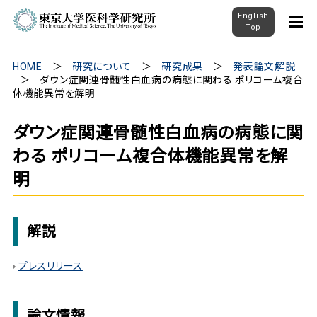
English
Top
HOME
研究について
研究成果
発表論文解説
ダウン症関連骨髄性白血病の病態に関わる ポリコーム複合
体機能異常を解明
ダウン症関連骨髄性白血病の病態に関
わる ポリコーム複合体機能異常を解
明
解説
プレスリリース
論文情報