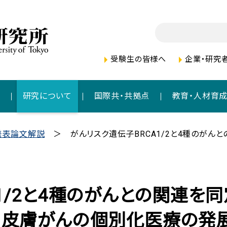
受験生の皆様へ
企業・研究
者
研究について
国際共・共拠点
教育・人材育
発表論文解説
がんリスク遺伝子BRCA1/2と4種のがん
1/2と4種のがんとの関連を同
・皮膚がんの個別化医療の発