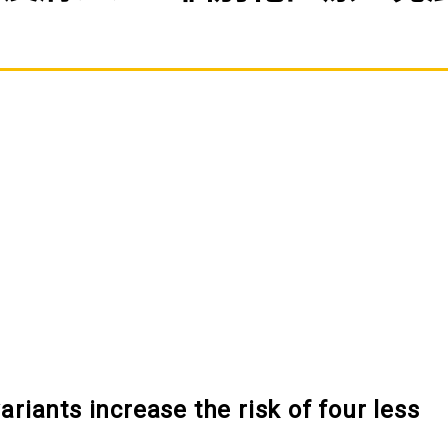
iants increase the risk of four less