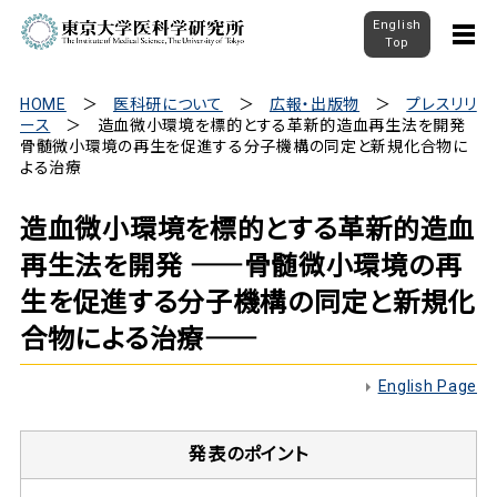
English
Top
HOME
医科研について
広報・出版物
プレスリリ
ース
造血微小環境を標的とする革新的造血再生法を開発 ――
骨髄微小環境の再生を促進する分子機構の同定と新規化合物に
よる治療――
造血微小環境を標的とする革新的造血
再生法を開発 ――骨髄微小環境の再
生を促進する分子機構の同定と新規化
合物による治療――
English Page
発表のポイント