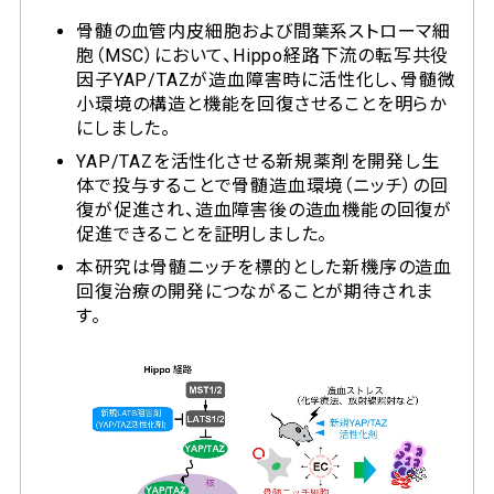
骨髄の血管内皮細胞および間葉系ストローマ細
胞（MSC）において、Hippo経路下流の転写共役
因子YAP/TAZが造血障害時に活性化し、骨髄微
小環境の構造と機能を回復させることを明らか
にしました。
YAP/TAZを活性化させる新規薬剤を開発し生
体で投与することで骨髄造血環境（ニッチ）の回
復が促進され、造血障害後の造血機能の回復が
促進できることを証明しました。
本研究は骨髄ニッチを標的とした新機序の造血
回復治療の開発につながることが期待されま
す。