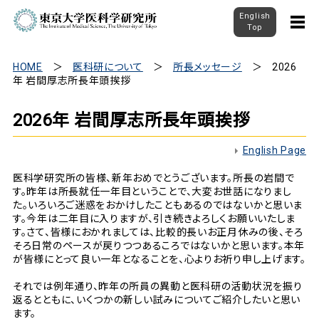
English
Top
HOME
医科研について
所長メッセージ
2026
年 岩間厚志所長年頭挨拶
2026年 岩間厚志所長年頭挨拶
English Page
医科学研究所の皆様、新年おめでとうございます。所長の岩間で
す。昨年は所長就任一年目ということで、大変お世話になりまし
た。いろいろご迷惑をおかけしたこともあるのではないかと思いま
す。今年は二年目に入りますが、引き続きよろしくお願いいたしま
す。さて、皆様におかれましては、比較的長いお正月休みの後、そろ
そろ日常のペースが戻りつつあるころではないかと思います。本年
が皆様にとって良い一年となることを、心よりお祈り申し上げます。
それでは例年通り、昨年の所員の異動と医科研の活動状況を振り
返るとともに、いくつかの新しい試みについてご紹介したいと思い
ます。