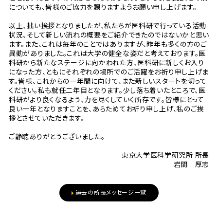
についても、皆様のご協力を賜りますようお願い申し上げます。
以上、拙い挨拶となりましたが、私たちが医科研で行っている活動
状況、そして新しい流れの概要をご紹介できたのではないかと思い
ます。また、これは毎年のことではありますが、昨年も多くの方のご
異動がありました。これは大学の健全な姿だと考えております。医
科研から新たなステージに向かわれた方、医科研に新しくお入り
になった方、ともにそれぞれの場所でのご活躍をお祈り申し上げま
す。皆様、これからの一年間に向けて、また新しいスタートを切って
ください。私も就任二年目となります。少し落ち着いたところで、医
科研がより良くなるよう、力を尽くしていく所存です。皆様にとって
良い一年となりますことを、あらためてお祈り申し上げ、私のご挨
拶とさせていただきます。
ご静聴ありがとうございました。
東京大学医科学研究所 所長
岩間 厚志
過去の所長メッセージ一覧