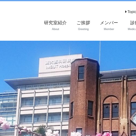
Topi
研究室紹介
ご挨拶
メンバー
診
About
Greeting
Member
Medica