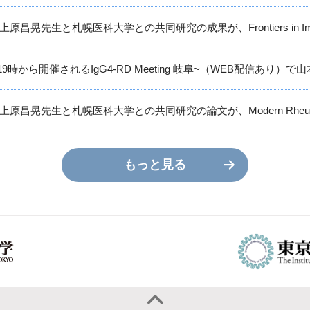
原昌晃先生と札幌医科大学との共同研究の成果が、Frontiers in Im
1日19時から開催されるIgG4-RD Meeting 岐阜~（WEB配信あ
原昌晃先生と札幌医科大学との共同研究の論文が、Modern Rheum
もっと見る