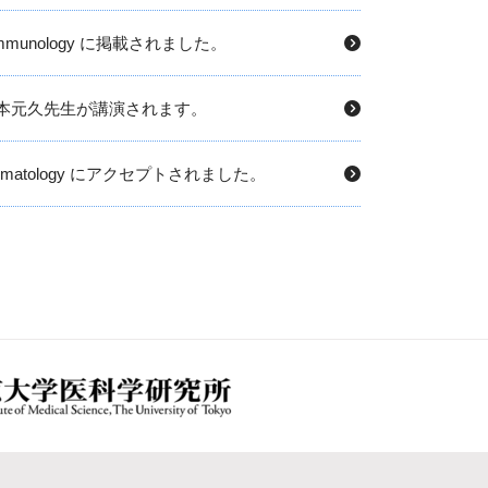
munology に掲載されました。
り）で山本元久先生が講演されます。
atology にアクセプトされました。