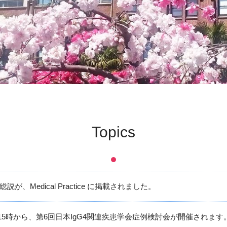
Topics
が、Medical Practice に掲載されました。
5日15時から、第6回日本IgG4関連疾患学会症例検討会が開催されます