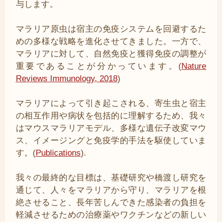
与します。
マラリア原虫は宿主の免疫システムを回避するた
めの多様な戦略を進化させてきました。一方で、
マラリアに対して、自然免疫と獲得免疫の調整が
重要であることが分かっています。(
Nature
Reviews Immunology, 2018
)
マラリアによって引き起こされる、寄生虫と宿主
の相互作用や病状を包括的に理解するため、我々
はマウスマラリアモデル、多様な遺伝子改変マウ
ス、イメージングと免疫学的手法を駆使していま
す。(
Publications
).
我々の最終的な目標は、基礎研究や橋渡し研究を
通じて、人々をマラリアから守り、マラリアを根
絶させること、長年苦しんできた感染者の負担を
軽減させるための治療薬やワクチンなどの新しい