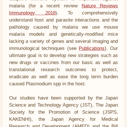
malaria (for a recent review
Nature Reviews
Immunology, 2018
). To comprehensively
understand host and parasite interactions and the
pathology caused by malaria we use mouse
malaria models and genetically-modified mice
lacking a variety of genes and several imaging and
immunological techniques (see
Publications
). Our
ultimate goal is to develop new strategies such as
new drugs or vaccines from our basic as well as
translational research outcomes to protect,
eradicate as well as ease the long term burden
caused Plasmodium spp in the host.
Our studies have been supported by the Japan
Science and Technology Agency (JST), The Japan
Society for the Promotion of Science (JSPS,
KAKENHI), the Japan Agency for Medical
Research and Development (AMED) and the Bill