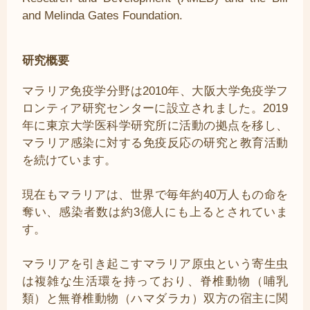
and Melinda Gates Foundation.
研究概要
マラリア免疫学分野は2010年、大阪大学免疫学フ
ロンティア研究センターに設立されました。2019
年に東京大学医科学研究所に活動の拠点を移し、
マラリア感染に対する免疫反応の研究と教育活動
を続けています。
現在もマラリアは、世界で毎年約40万人もの命を
奪い、感染者数は約3億人にも上るとされていま
す。
マラリアを引き起こすマラリア原虫という寄生虫
は複雑な生活環を持っており、脊椎動物（哺乳
類）と無脊椎動物（ハマダラカ）双方の宿主に関