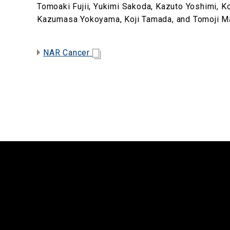
Tomoaki Fujii, Yukimi Sakoda, Kazuto Yoshimi, K
Kazumasa Yokoyama, Koji Tamada, and Tomo
NAR Cancer