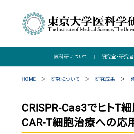
医科研について
研究室・研究
HOME
研究について
研究成果
CRISPR-Cas3でヒ
CAR-T細胞治療への