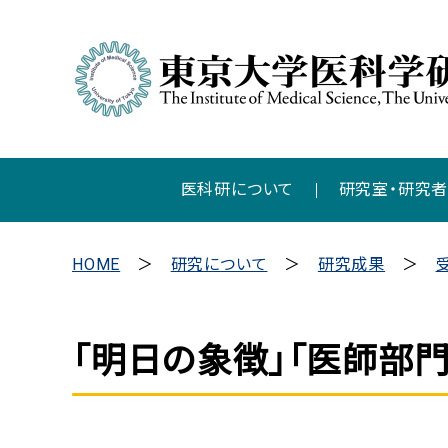
医科研について
研究室・研究
HOME
研究について
研究成果
「明日の象徴」「医師部