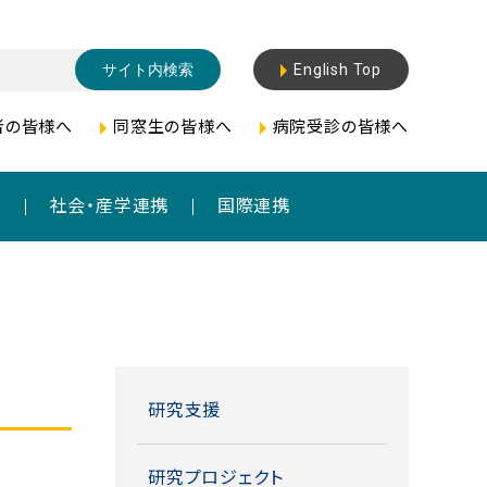
English Top
者の皆様へ
同窓生の皆様へ
病院受診の皆様へ
成
社会・産学連携
国際連携
研究支援
研究プロジェクト