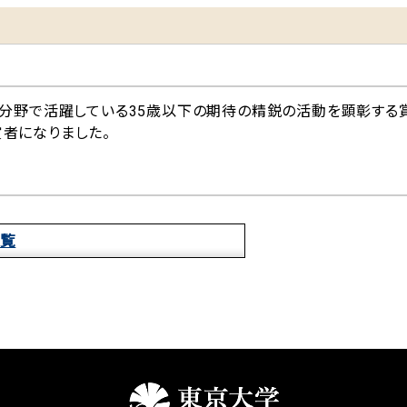
の分野で活躍している35歳以下の期待の精鋭の活動を顕彰する
者になりました。
覧