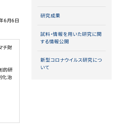
研究成果
6年6月6日
試料・情報を用いた研究に関
する情報公開
マチ財
新型コロナウイルス研究につ
いて
創的研
別化治