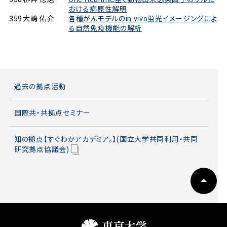
おける病原性解明
359
大嶋 佑介
各種がんモデルのin vivo蛍光イメージングによ
る自然免疫機能の解析
過去の拠点活動
国際共・共拠点セミナー
知の拠点【すぐわかアカデミア。】(国立大学共同利用・共同
研究拠点協議会)