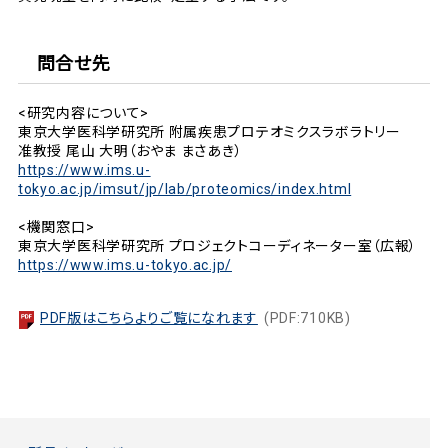
問合せ先
<研究内容について>
東京大学医科学研究所 附属疾患プロテオミクスラボラトリー
准教授 尾山 大明（おやま まさあき）
https://www.ims.u-
tokyo.ac.jp/imsut/jp/lab/proteomics/index.html
<機関窓口>
東京大学医科学研究所 プロジェクトコーディネーター室（広報）
https://www.ims.u-tokyo.ac.jp/
PDF版はこちらよりご覧になれます
(PDF:710KB)