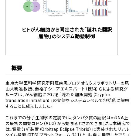
ヒトがん細胞から同定された「隠れた翻訳
産物」のシステム動態制御
概要
東京大学医科学研究所附属疾患プロテオミクスラボラトリーの尾
山大明准教授、秦裕子シニアエキスパート（技術）らによる研究グ
ループは、がん細胞における「隠れた翻訳開始（Cryptic
translation initiation）」の実態をシステムレベルで包括的に解明
することに成功しました。
これまでの分子生物学の定説では、タンパク質の翻訳はmRNA上
の最初の開始コドン（AUG）から始まるとされてきました。本研究で
は、質量分析装置（Orbitrap Eclipse Tribrid）に実装されたリアル
タイム検索（RTS）プラットフォーム（注1）と、独自に構築したアミノ