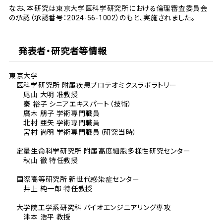
なお、本研究は東京大学医科学研究所における倫理審査委員会
の承認（承認番号：2024-56-1002）のもと、実施されました。
発表者・研究者等情報
東京大学
医科学研究所 附属疾患プロテオミクスラボラトリー
尾山 大明 准教授
秦 裕子 シニアエキスパート（技術）
廣木 朋子 学術専門職員
北村 亜矢 学術専門職員
宮村 尚明 学術専門職員（研究当時）
定量生命科学研究所 附属高度細胞多様性研究センター
秋山 徹 特任教授
国際高等研究所 新世代感染症センター
井上 純一郎 特任教授
大学院工学系研究科 バイオエンジニアリング専攻
津本 浩平 教授