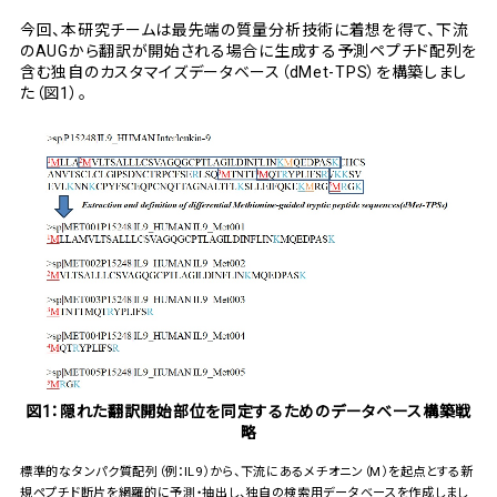
今回、本研究チームは最先端の質量分析技術に着想を得て、下流
のAUGから翻訳が開始される場合に生成する予測ペプチド配列を
含む独自のカスタマイズデータベース（dMet-TPS）を構築しまし
た（図1）。
図1：隠れた翻訳開始部位を同定するためのデータベース構築戦
略
標準的なタンパク質配列（例：IL9）から、下流にあるメチオニン（M）を起点とする新
規ペプチド断片を網羅的に予測・抽出し、独自の検索用データベースを作成しまし