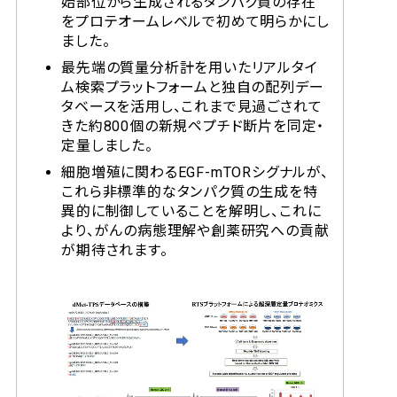
始部位から生成されるタンパク質の存在
をプロテオームレベルで初めて明らかにし
ました。
最先端の質量分析計を用いたリアルタイ
ム検索プラットフォームと独自の配列デー
タベースを活用し、これまで見過ごされて
きた約800個の新規ペプチド断片を同定・
定量しました。
細胞増殖に関わるEGF-mTORシグナルが、
これら非標準的なタンパク質の生成を特
異的に制御していることを解明し、これに
より、がんの病態理解や創薬研究への貢献
が期待されます。