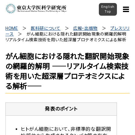
English
Top
HOME
医科研について
広報・出版物
プレスリリ
ース
がん細胞における隠れた翻訳開始現象の網羅的解明 ――
リアルタイム検索技術を用いた超深層プロテオミクスによる解析――
がん細胞における隠れた翻訳開始現象
の網羅的解明 ――リアルタイム検索技
術を用いた超深層プロテオミクスによ
る解析――
発表のポイント
ヒトがん細胞において、非標準的な翻訳開