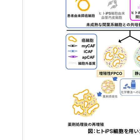
図：ヒトiPS細胞を用