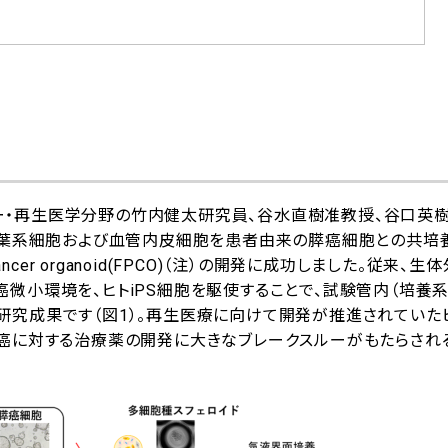
・再生医学分野の竹内健太研究員、谷水直樹准教授、谷口英
な間葉系細胞および血管内皮細胞を患者由来の膵癌細胞との共培
cancer organoid(FPCO)（注）の開発に成功しました。従来、
微小環境を、ヒトiPS細胞を駆使することで、試験管内（培養系
究成果です（図1）。再生医療に向けて開発が推進されていたヒ
治癌に対する治療薬の開発に大きなブレークスルーがもたらされ