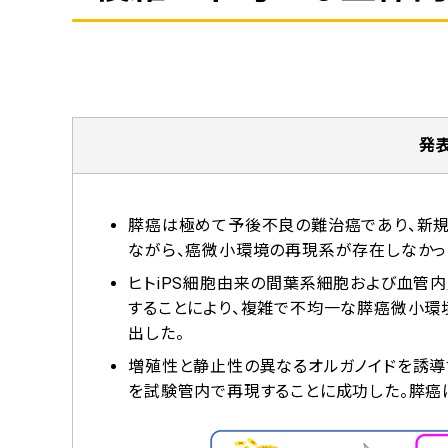
発
膵癌は極めて予後不良の難治癌であり、新規
ながら、癌微小環境の再現系が存在しなかっ
ヒトiPS細胞由来の間葉系細胞および血管
することにより、複雑で不均一な膵癌微小環
出した。
増殖性と静止性の異なるオルガノイドを誘導
を試験管内で再現することに成功した。膵癌