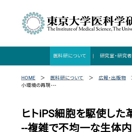
医科研について
研究室・研究
HOME
医科研について
広報・出版物
小環境の再現---
ヒトiPS細胞を駆使した
--複雑で不均一な生体内