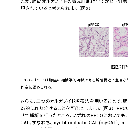
たが、膵癌オルガノイドの構成細胞は全てがヒト細
現されていると考えられます（図2）。
図2：F
FPCOにおいては膵癌の組織学的特徴である腺管構造と豊富な
程度に認められる。
さらに、二つのオルガノイド培養法を用いることで、膵
為的に作り分けることを可能としました（図3）。FP
せて解析を行ったところ、いずれのFPCOにおいて
CAF、すなわち、myofibroblastic CAF (myCAF), infl