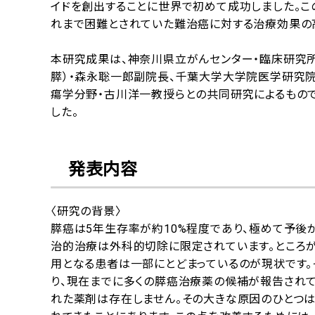
イドを創出することに世界で初めて成功しました。こ
れまで困難とされていた難治癌に対する治療効果の
本研究成果は、神奈川県立がんセンター・臨床研究所
膵）・森永聡一郎副院長、千葉大学大学院医学研究
瘍学分野・古川洋一教授らとの共同研究によるものです
した。
発表内容
〈研究の背景〉
膵癌は5年生存率が約10%程度であり、極めて予後
治的治療は外科的切除に限定されています。ところ
用となる患者は一部にとどまっているのが現状です
り、現在までに多くの膵癌治療薬の候補が報告され
れた薬剤は存在しません。その大きな原因のひとつ