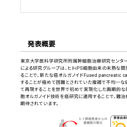
発表概要
東京大学医科学研究所附属幹細胞治療研究センター
による研究グループは、ヒトiPS細胞由来の未熟
ることで、新たな癌オルガノイドFused pancreatic 
することが極めて困難とされていた複雑で不均一な癌
て再現することを世界で初めて実現化した画期的な研
胞オルガノイド技術を癌研究に適用することで、難
期待されています。