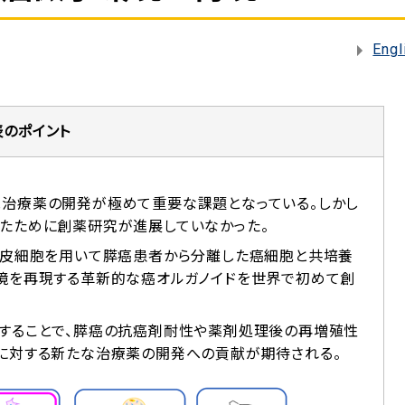
Engl
表のポイント
治療薬の開発が極めて重要な課題となっている。しかし
たために創薬研究が進展していなかった。
内皮細胞を用いて膵癌患者から分離した癌細胞と共培養
境を再現する革新的な癌オルガノイドを世界で初めて創
することで、膵癌の抗癌剤耐性や薬剤処理後の再増殖性
に対する新たな治療薬の開発への貢献が期待される。