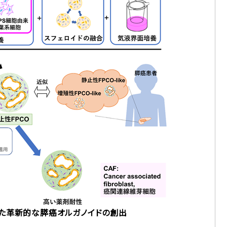
いた革新的な膵癌オルガノイドの創出