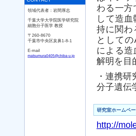
わる一方
領域代表者：岩間厚志
して造血
千葉大学大学院医学研究院
細胞分子医学 教授
持に関わ
〒260-8670
としての
千葉市中央区亥鼻1-8-1
による造
E-mail
matsumura0405@chiba-u.jp
解明を目
・連携研
分子遺伝
研究室ホームペー
http://mo