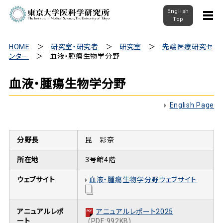
English
Top
HOME
研究室・研究者
研究室
先端医療研究セ
ンター
血液・腫瘍生物学分野
血液・腫瘍生物学分野
English Page
分野長
昆 彩奈
所在地
3号館4階
ウェブサイト
血液・腫瘍生物学分野ウェブサイト
アニュアルレポ
アニュアルレポート2025
ート
(PDF:992KB)