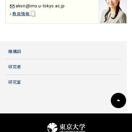
akon
ims.u-tokyo.ac.jp
教員情報
機構図
研究者
研究室