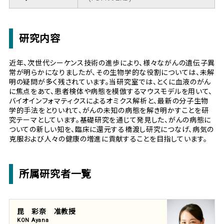
研究内容
近年、次世代シーケンス技術の進歩により、様々ながんの遺伝子異
常が明らかになりましたが、その生物学的な役割については、未解
明の疑問が多く残されています。当研究室では、とくに血液のがん
に焦点をあて、患者検体や病態を模倣するマウスモデルを用いて、
バイオインフォマティクスによるオミクス解析と、最新の分子生物
学的手法をとりいれて、がんの未知の病態を解き明かすことを研
究テーマとしています。基礎研究を通じて発見した、がんの病態に
ついての新しい知を、臨床に還元する橋渡し研究につなげ、病気の
克服および人々の健康の増進に貢献することを目指しています。
所属研究者一覧
昆 彩奈 准教授
KON Ayana