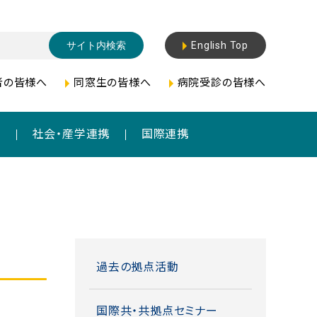
English Top
者の皆様へ
同窓生の皆様へ
病院受診の皆様へ
成
社会・産学連携
国際連携
過去の拠点活動
国際共・共拠点セミナー