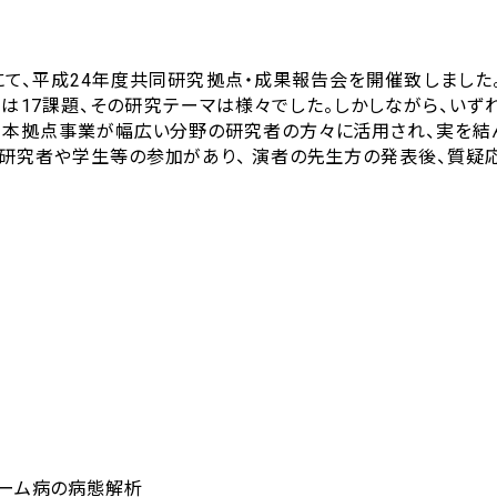
堂にて、平成24年度共同研究拠点・成果報告会を開催致しました
題は17課題、その研究テーマは様々でした。しかしながら、いず
、本拠点事業が幅広い分野の研究者の方々に活用され、実を結
の研究者や学生等の参加があり、 演者の先生方の発表後、質疑
。
ーム病の病態解析