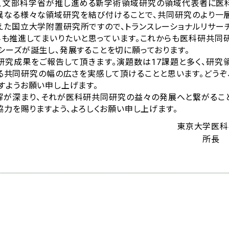
は、文部科学省が推し進める新学術領域研究の領域代表者に医
異なる様々な領域研究を結び付けることで、共同研究のより一
えた国立大学附置研究所ですので、トランスレーショナルリサー
も推進してまいりたいと思っています。これからも医科研共同
シーズが誕生し、発展することを切に願っております。
研究成果をご報告して頂きます。演題数は17課題と多く、研究
る共同研究の幅の広さを実感して頂けることと思います。どうぞ
すようお願い申し上げます。
解が深まり、それが医科研共同研究の益々の発展へと繋がるこ
協力を賜りますよう、よろしくお願い申し上げます。
東京大学医科
所長 