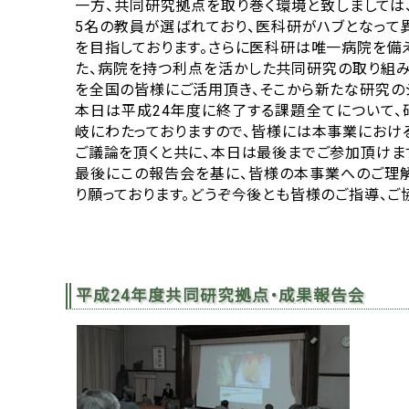
一方、共同研究拠点を取り巻く環境と致しまして
5名の教員が選ばれており、医科研がハブとなって
を目指しております。さらに医科研は唯一病院を備
た、病院を持つ利点を活かした共同研究の取り組み
を全国の皆様にご活用頂き、そこから新たな研究の
本日は平成24年度に終了する課題全てについて、
岐にわたっておりますので、皆様には本事業におけ
ご議論を頂くと共に、本日は最後までご参加頂けま
最後にこの報告会を基に、皆様の本事業へのご理
り願っております。どうぞ今後とも皆様のご指導、ご
平成24年度共同研究拠点・成果報告会