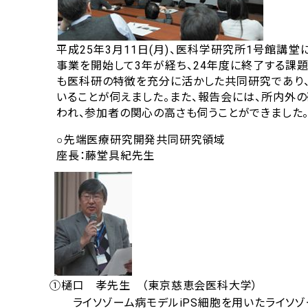
平成25年3月11日(月)、医科学研究所1号館講
事業を開始して3年が経ち、24年度に終了する課
も医科研の特徴を充分に活かした共同研究であり
いることが伺えました。また、報告会には、所内外
われ、参加者の関心の高さも伺うことができました
○先端医療研究開発共同研究領域
座長：藤堂具紀先生
①樋口 孝先生 （東京慈恵会医科大学）
ライソゾーム病モデルiPS細胞を用いたライソゾ