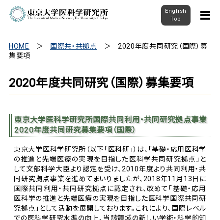
English
Top
HOME
国際共・共拠点
2020年度共同研究（国際）募
集要項
2020年度共同研究（国際）募集要項
東京大学医科学研究所国際共同利用・共同研究拠点事業
2020年度共同研究募集要項（国際）
東京大学医科学研究所（以下「医科研」）は、「基礎・応用医科学
の推進と先端医療の実現を目指した医科学共同研究拠点」と
して文部科学大臣より認定を受け、2010年度より共同利用・共
同研究拠点事業を進めてまいりましたが、2018年11月13日に
国際共同利用・共同研究拠点に認定され、改めて「基礎・応用
医科学の推進と先端医療の実現を目指した医科学国際共同研
究拠点」として活動を展開しております。これにより、国際レベル
での医科学研究水準の向上、当該領域の新しい学術・科学的知