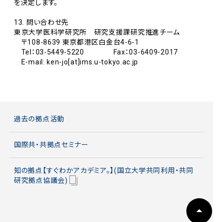
を決定します。
13. 問い合わせ先
東京大学医科学研究所 研究支援課研究推進チーム
〒108-8639 東京都港区白金台4-6-1
Tel：03-5449-5220 Fax：03-6409-2017
E-mail: ken-jo[at]ims.u-tokyo.ac.jp
過去の拠点活動
国際共・共拠点セミナー
知の拠点【すぐわかアカデミア。】(国立大学共同利用・共同
研究拠点協議会)