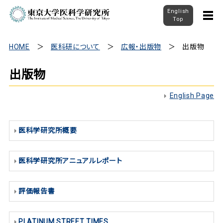
English
Top
HOME
医科研について
広報・出版物
出版物
出版物
English Page
医科学研究所概要
医科学研究所アニュアルレポート
評価報告書
PLATINUM STREET TIMES