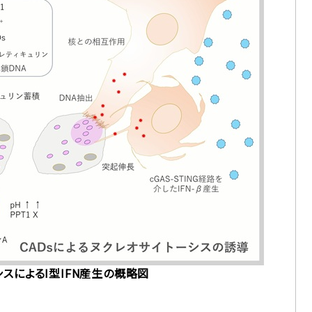
スによるI型IFN産生の概略図