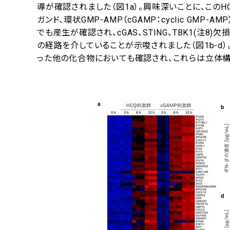
導が確認されました（図1a）。興味深いことに、このH
ガンド、環状GMP-AMP（cGAMP：cyclic GM
でも産生が確認され、cGAS、STING、TBK1(注
の経路を介していることが示唆されました（図1b-d）。
った他の化合物においても確認され、これらは立体