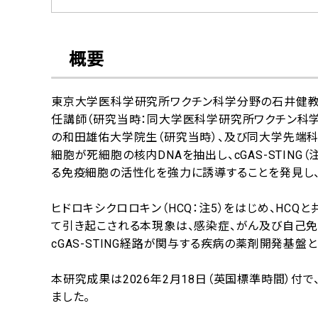
概要
東京大学医科学研究所ワクチン科学分野の石井健教
任講師（研究当時：同大学医科学研究所ワクチン科
の和田雄佑大学院生（研究当時）、及び同大学先端
細胞が死細胞の核内DNAを抽出し、cGAS-STING（注
る免疫細胞の活性化を強力に誘導することを発見し、「
ヒドロキシクロロキン（HCQ：注5）をはじめ、HCQ
て引き起こされる本現象は、感染症、がん及び自己
cGAS-STING経路が関与する疾病の薬剤開発基盤
本研究成果は2026年2月18日（英国標準時間）付で
ました。