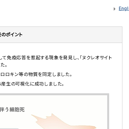
Engl
表のポイント
して免疫応答を惹起する現象を発見し、「ヌクレオサイト
た。
クロロキン等の物質を同定しました。
N-β産生の可視化に成功しました。