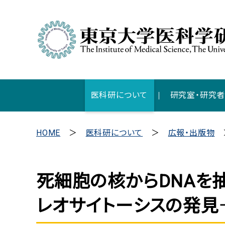
医科研について
研究室・研究
HOME
医科研について
広報・出版物
死細胞の核からDNAを
レオサイトーシスの発見