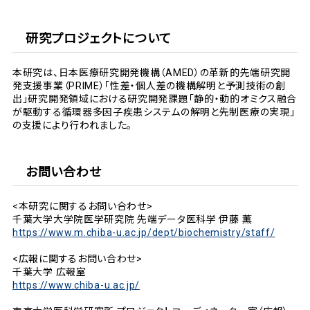
研究プロジェクトについて
本研究は、日本医療研究開発機構（AMED）の革新的先端研究開
発支援事業（PRIME）「性差・個人差の機構解明と予測技術の創
出」研究開発領域における研究開発課題「静的・動的オミクス融合
が駆動する循環器多因子疾患システムの解明と先制医療の実現」
の支援により行われました。
お問い合わせ
<本研究に関するお問い合わせ>
千葉大学大学院医学研究院 先端データ医科学 伊藤 薫
https://www.m.chiba-u.ac.jp/dept/biochemistry/staff/
<広報に関するお問い合わせ>
千葉大学 広報室
https://www.chiba-u.ac.jp/