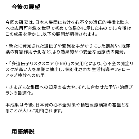
今後の展望
今回の研究は、日本人集団における心不全の遺伝的特徴と臨床
への応用可能性を世界で初めて体系的に示したものです。今後は
この成果を活かし、以下の展開が期待されます。
・
新たに発見された遺伝子や変異を手がかりにした創薬や、既存
薬の有害作用予測など、より効果的かつ安全な治療法の開発。
・
「多遺伝子リスクスコア（PRS）」の実用化により、心不全の発症リ
スクが高い人を早期に抽出し、個別化された生活指導やフォロー
アップ検診への応用。
・
さまざまな集団への知見の拡大や、それに合わせた予防・治療プ
ランの最適化。
本成果は今後、日本発の心不全対策や精密医療構築の基盤とな
ることが大いに期待されます。
用語解説