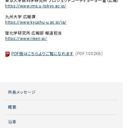
東京大学医科学研究所 プロジェクトコーディネーター室（広報）
https://www.ims.u-tokyo.ac.jp/
九州大学 広報課
https://www.kyushu-u.ac.jp/ja/
理化学研究所 広報部 報道担当
https://www.riken.jp/
PDF版はこちらよりご覧になれます
(PDF:1002KB)
所長メッセージ
概要
沿革