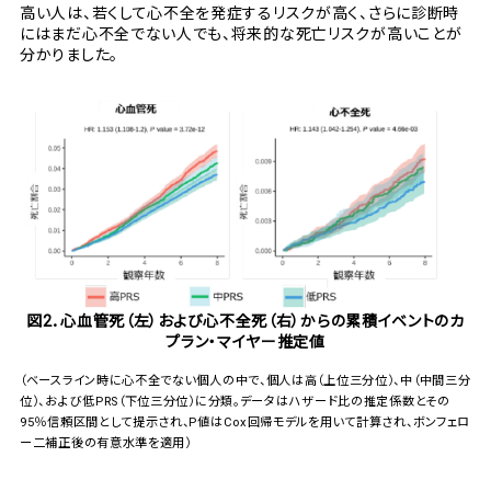
高い人は、若くして心不全を発症するリスクが高く、さらに診断時
にはまだ心不全でない人でも、将来的な死亡リスクが高いことが
分かりました。
図2．心血管死（左）および心不全死（右）からの累積イベントのカ
プラン・マイヤー推定値
（ベースライン時に心不全でない個人の中で、個人は高（上位三分位）、中（中間三分
位）、および低PRS（下位三分位）に分類。データはハザード比の推定係数とその
95％信頼区間として提示され、P値はCox回帰モデルを用いて計算され、ボンフェロ
ー二補正後の有意水準を適用）