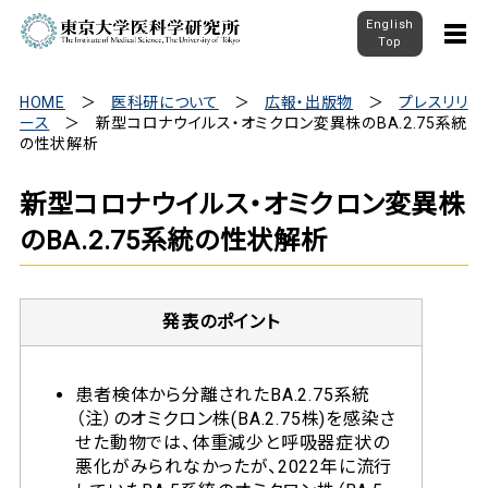
English
Top
HOME
医科研について
広報・出版物
プレスリリ
ース
新型コロナウイルス・オミクロン変異株のBA.2.75系統
の性状解析
新型コロナウイルス・オミクロン変異株
のBA.2.75系統の性状解析
発表のポイント
患者検体から分離されたBA.2.75系統
（注）のオミクロン株(BA.2.75株)を感染さ
せた動物では、体重減少と呼吸器症状の
悪化がみられなかったが、2022年に流行