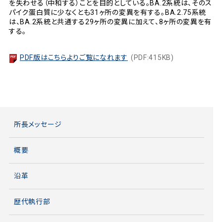
を失わせる（中和する）ことを目的としている。BA.2系統は、そのス
パイク蛋白質に少なくとも31ヶ所の変異を有する。BA.2.75系統
は、BA.2系統と共通する29ヶ所の変異に加えて、8ヶ所の変異を有
する。
PDF版はこちらよりご覧になれます
(PDF:415KB)
所長メッセージ
概要
沿革
歴代執行部