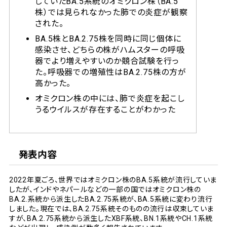
していたBA.5系統のオミクロン株（BA.5
株）では見られなかった肺での炎症が観察
された。
BA.5株とBA.2.75株を同時に同じ個体に
感染させ、どちらの株がハムスターの呼吸
器でより増えやすいのか競合試験を行っ
た。呼吸器での増殖性はBA.2.75株の方が
高かった。
オミクロン株の中には、肺で炎症を起こし
うるウイルスが存在することがわかった
発表内容
2022年夏ごろ、世界ではオミクロン株のBA.5系統が流行していま
したが、インドやネパールなどの一部の国ではオミクロン株の
BA.2.系統から派生したBA.2.75系統が、BA.5系統に変わり流行
しました。現在では、BA.2.75系統そのものの流行は収束していま
すが、BA.2.75系統から派生したXBF系統、BN.1系統やCH.1系統