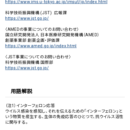
https://www.ims.u-tokyo.ac.jp/imsut/jp/index.html
科学技術振興機構 (JST) 広報課
https://www.jst.go.jp/
〈AMEDの事業についてのお問い合わせ〉
国立研究開発法人 日本医療研究開発機構（AMED）
創薬事業部 創薬企画・評価課
https://www.amed.go.jp/index.html
〈JST事業についてのお問い合わせ〉
科学技術振興機構 国際部
https://www.jst.go.jp/
用語解説
（注1）インターフェロン応答
ウイルス感染を感知し、それを伝えるための「インターフェロン」と
いう物質を産生する、生体の免疫応答のひとつで、抗ウイルス活性
に関与する。