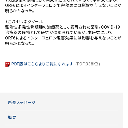
19治療薬の候補として研究が進められているが、本研究により、
ORF6によるインターフェロン阻害効果には影響を与えないことが
明らかとなった。
（注7）セリネクソール
難治性多発性骨髄腫の治療薬として認可された薬剤。COVID-19
治療薬の候補として研究が進められているが、本研究により、
ORF6によるインターフェロン阻害効果には影響を与えないことが
明らかとなった。
PDF版はこちらよりご覧になれます
(PDF:338KB)
所長メッセージ
概要