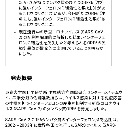
CoV-2）が持つタンパク質のひとつORF3b（注2）
に強いインターフェロン抑制活性効果（注3）があ
ることを見いだしているが、今回新たにORF6（注
4）にも、強いインターフェロン抑制活性効果があ
ることを見いだした。
現在流行中の新型コロナウイルス（SARS-CoV-
2）の配列を網羅的に解析した結果、インターフェ
ロン抑制活性を欠失したと考えられるORF6の欠
損変異体が散発的に出現していることを明らか
にした。
発表概要
東京大学医科学研究所 附属感染症国際研究センター システムウ
イルス学分野の佐藤准教授らは、ウイルス感染に対する免疫応答
の中枢を担うインターフェロンの産生を抑制する新型コロナウイ
ルス（SARS-CoV-2）のタンパク質ORF6を発見しました。
SARS-CoV-2 ORF6タンパク質のインターフェロン抑制活性は、
2002～2003年に世界各国で流行したSARSウイルス（SARS-