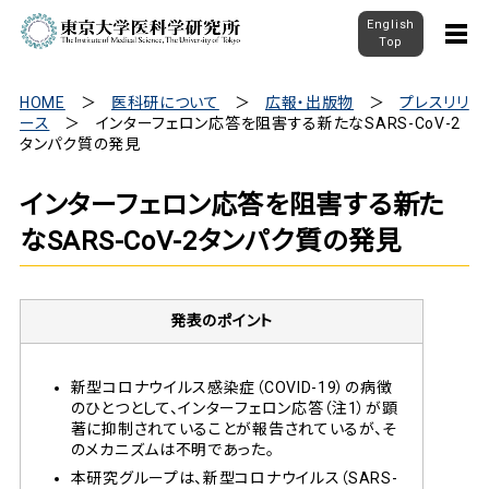
English
Top
HOME
医科研について
広報・出版物
プレスリリ
ース
インターフェロン応答を阻害する新たなSARS-CoV-2
タンパク質の発見
インターフェロン応答を阻害する新た
なSARS-CoV-2タンパク質の発見
発表のポイント
新型コロナウイルス感染症（COVID-19）の病徴
のひとつとして、インターフェロン応答（注1）が顕
著に抑制されていることが報告されているが、そ
のメカニズムは不明であった。
本研究グループは、新型コロナウイルス（SARS-