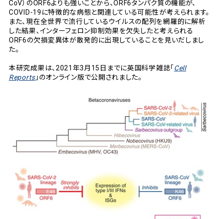
CoV）のORF6よりも強いことから、ORF6タンパク質の機能が、
COVID-19に特徴的な病態と関連している可能性が考えられます。
また、現在全世界で流行しているウイルスの配列を網羅的に解析
した結果、インターフェロン抑制効果を欠失したと考えられる
ORF6の欠損変異体が散発的に出現していることを見いだしまし
た。
本研究成果は、2021年3月15日までに英国科学雑誌「
Cell
Reports
」のオンライン版で公開されました。