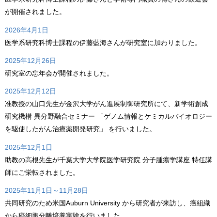
が開催されました。
2026年4月1日
医学系研究科博士課程の伊藤藍海さんが研究室に加わりました。
2025年12月26日
研究室の忘年会が開催されました。
2025年12月12日
准教授の山口先生が金沢大学がん進展制御研究所にて、新学術創成
研究機構 異分野融合セミナー 「ゲノム情報とケミカルバイオロジー
を駆使したがん治療薬開発研究」 を行いました。
2025年12月1日
助教の高根先生が千葉大学大学院医学研究院 分子腫瘍学講座 特任講
師にご栄転されました。
2025年11月1日～11月28日
共同研究のため米国Auburn University から研究者が来訪し、癌組織
から癌細胞分離培養実験を行いました。