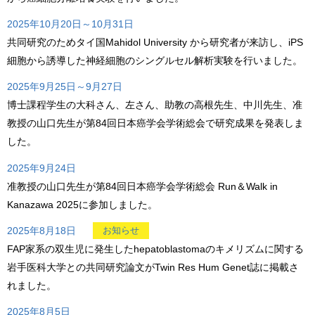
2025年10月20日～10月31日
共同研究のためタイ国Mahidol University から研究者が来訪し、iPS
細胞から誘導した神経細胞のシングルセル解析実験を行いました。
2025年9月25日～9月27日
博士課程学生の大科さん、左さん、助教の高根先生、中川先生、准
教授の山口先生が第84回日本癌学会学術総会で研究成果を発表しま
した。
2025年9月24日
准教授の山口先生が第84回日本癌学会学術総会 Run＆Walk in
Kanazawa 2025に参加しました。
2025年8月18日
お知らせ
FAP家系の双生児に発生したhepatoblastomaのキメリズムに関する
岩手医科大学との共同研究論文がTwin Res Hum Genet誌に掲載さ
れました。
2025年8月5日