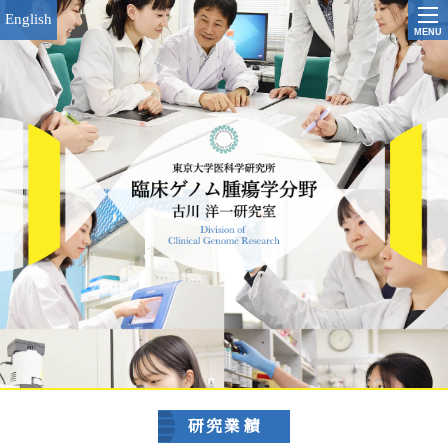
English
MENU
研究業績