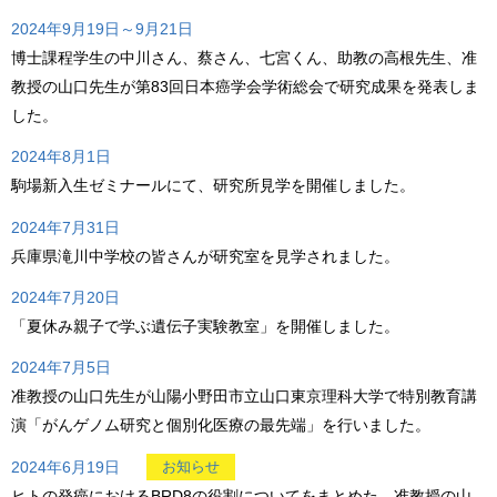
2024年9月19日～9月21日
博士課程学生の中川さん、蔡さん、七宮くん、助教の高根先生、准
教授の山口先生が第83回日本癌学会学術総会で研究成果を発表しま
した。
2024年8月1日
駒場新入生ゼミナールにて、研究所見学を開催しました。
2024年7月31日
兵庫県滝川中学校の皆さんが研究室を見学されました。
2024年7月20日
「夏休み親子で学ぶ遺伝子実験教室」を開催しました。
2024年7月5日
准教授の山口先生が山陽小野田市立山口東京理科大学で特別教育講
演「がんゲノム研究と個別化医療の最先端」を行いました。
2024年6月19日
お知らせ
ヒトの発癌におけるBRD8の役割についてをまとめた、准教授の山