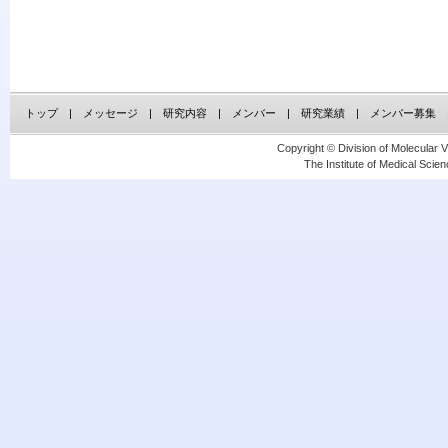
トップ
|
メッセージ
|
研究内容
|
メンバー
|
研究業績
|
メンバー募集
Copyright © Division of Molecular 
The Institute of Medical Scien