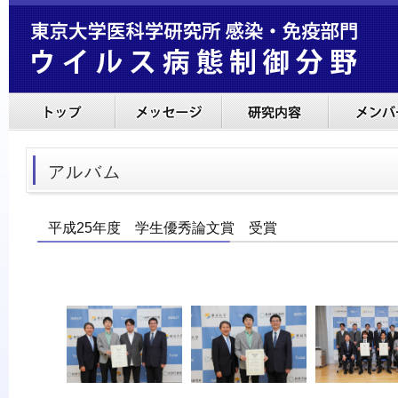
アルバム
平成25年度 学生優秀論文賞 受賞