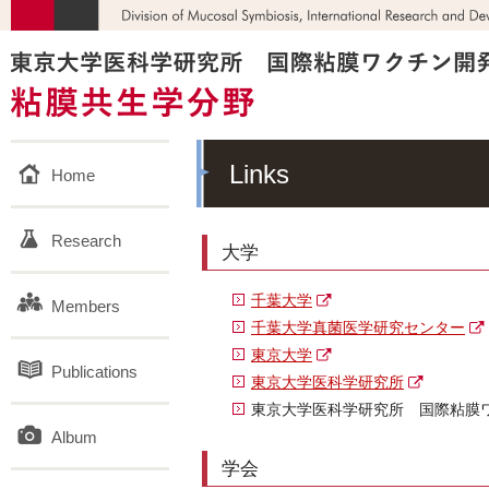
Links
Home
Research
大学
千葉大学
Members
千葉大学真菌医学研究センター
東京大学
Publications
東京大学医科学研究所
東京大学医科学研究所 国際粘膜
Album
学会