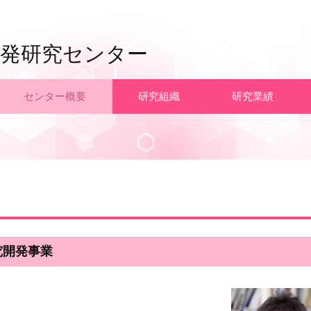
発研究センター
センター概要
研究組織
研究業績
究開発事業