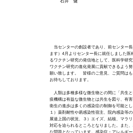
石井 健
当センターの創設者であり、前センター長の
ます）4月よりセンター長に就任しました医
るワクチン研究の発信地として、医科学研究
ワクチン研究の進化発展に貢献できるよう努
願い致します。 皆様のご意見、ご質問はも
お待ちしております。
人類は多種多様な微生物との間に「共生と
疫機構は有益な微生物とは共生を図り、有害
衛生の進歩は多くの感染症の制御を可能とし
１）薬剤耐性や易感染性宿主、院内感染等の
展途上国の状況、３）エイズ、結核、マラリ
対応を迫られるところとなりました。また、
な問題となっています。感染症・アレルギー