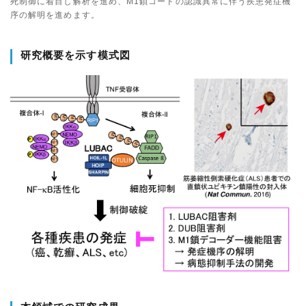
死制御に着目し解析を進め、M1鎖コードの認識異常に伴う疾患発症機
序の解明を進めます。
研究概要を示す模式図