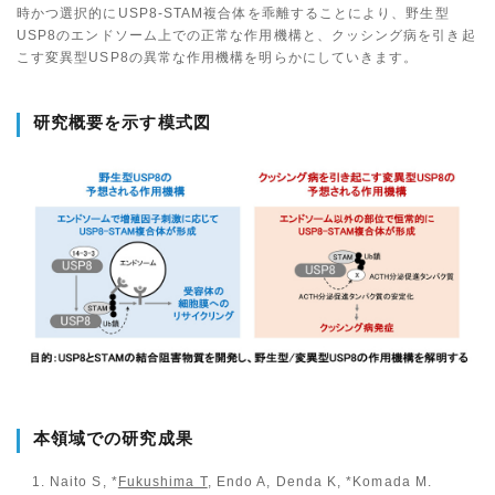
時かつ選択的にUSP8-STAM複合体を乖離することにより、野生型
USP8のエンドソーム上での正常な作用機構と、クッシング病を引き起
こす変異型USP8の異常な作用機構を明らかにしていきます。
研究概要を示す模式図
本領域での研究成果
Naito S, *
Fukushima T
, Endo A, Denda K, *Komada M.