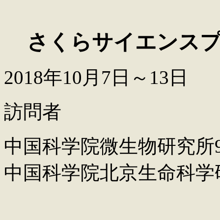
さくらサイエンスプ
2018
年
10
月
7
日～13日
訪問者
中国科学院微生物研究所
中国科学院北京生命科学