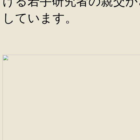
ける若手研究者の親交が
しています。