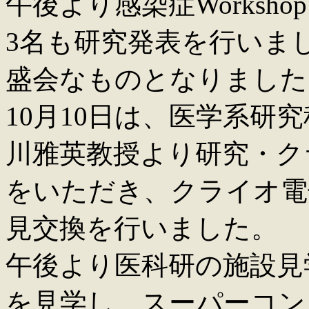
午後より感染症Worksh
3名も研究発表を行いま
盛会なものとなりました
10月10日は、医学系研
川雅英教授より研究・ク
をいただき、クライオ電
見交換を行いました。
午後より医科研の施設見
を見学し、スーパーコン