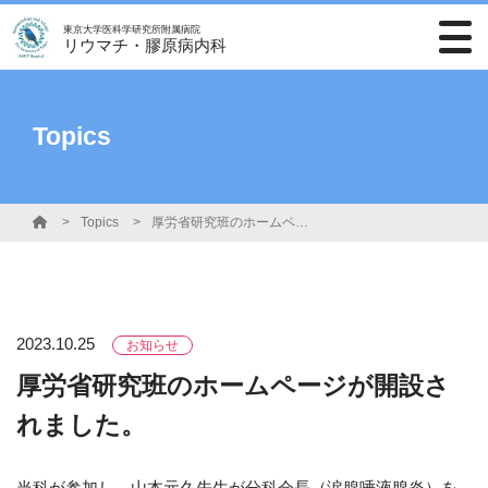
東京大学医科学研究所附属病院
リウマチ・膠原病内科
Topics
Topics
厚労省研究班のホームページが開設されました。
2023.10.25
お知らせ
厚労省研究班のホームページが開設さ
れました。
当科が参加し、山本元久先生が分科会長（涙腺唾液腺炎）を