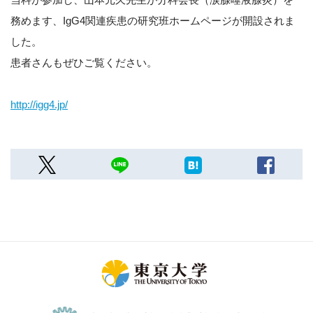
務めます、IgG4関連疾患の研究班ホームページが開設されま
した。
患者さんもぜひご覧ください。
http://igg4.jp/