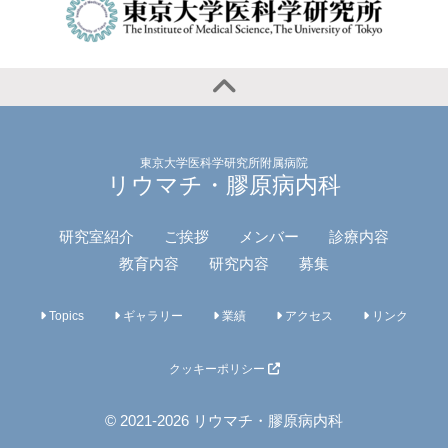
東京大学医科学研究所附属病院
リウマチ・膠原病内科
研究室紹介
ご挨拶
メンバー
診療内容
教育内容
研究内容
募集
Topics
ギャラリー
業績
アクセス
リンク
クッキーポリシー
© 2021-2026 リウマチ・膠原病内科